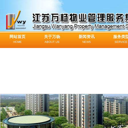
网站首页
关于万杨
新闻资讯
服务类
HOME
ABOUT US
NEWS
SERVICE