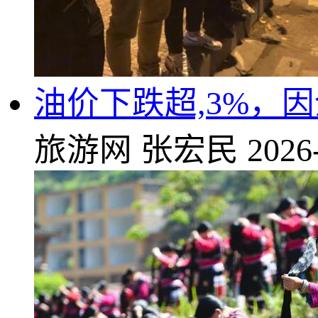
油价下跌超,3%，
旅游网
张宏民
2026