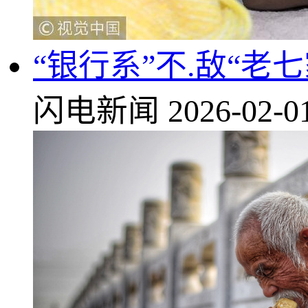
“银行系”不.敌“老
闪电新闻
2026-02-0