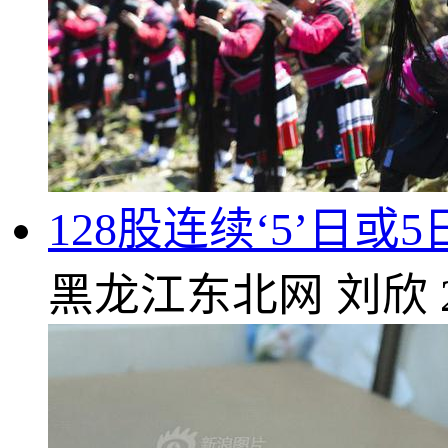
128股连续‘5’日
黑龙江东北网
刘欣