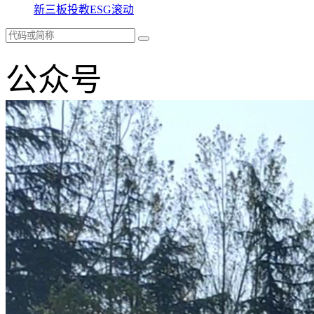
新三板
投教
ESG
滚动
公众号