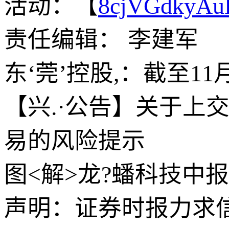
活动：【
8cjVGdkyA
责任编辑： 李建军
东‘莞’控股,：截至11
【兴.·公告】关于上交
易的风险提示
图<解>龙?蟠科技中报
声明：证券时报力求