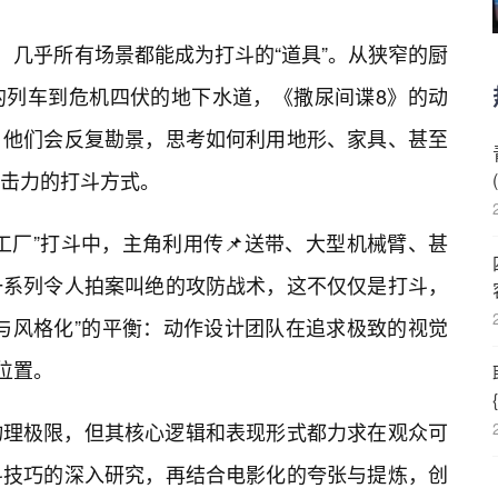
，几乎所有场景都能成为打斗的“道具”。从狭窄的厨
的列车到危机四伏的地下水道，《撒尿间谍8》的动
。他们会反复勘景，思考如何利用地形、家具、甚至
击力的打斗方式。
工厂”打斗中，主角利用传📌送带、大型机械臂、甚
了一系列令人拍案叫绝的攻防战术，这不仅仅是打斗，
与风格化”的平衡：动作设计团队在追求极致的视觉
位置。
物理极限，但其核心逻辑和表现形式都力求在观众可
斗技巧的深入研究，再结合电影化的夸张与提炼，创