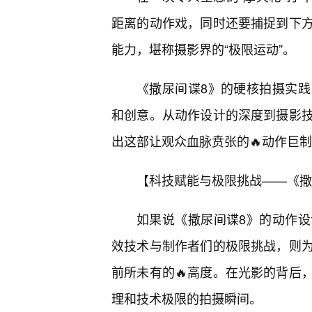
距离的动作戏，同时还要捕捉到下
能力，堪称摄影界的“极限运动”。
《撒尿间谍8》的硬核拍摄实
和创意。从动作设计的深度到摄影技
出这部让观众血脉贲张的🔥动作巨
【科技赋能与极限挑战——《撒
如果说《撒尿间谍8》的动作设
效技术与制作者们的极限挑战，则
前所未有的🔥高度。在光影的背后
理和技术极限的拍摄瞬间。