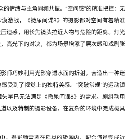
众的情绪与主角同频共振。“空间感”的精准把控：无
沙漠激战，《撒尿间谍8》的摄影都对空间有着精准
造压迫感，用长焦镜头拉近人物与危险的距离。灯光
伏，高光下的对决，都为场景增添了层次感和戏剧张
摄影师巧妙利用光影穿透水面的折射，营造出一种迷
感受到了视觉上的独特美感。“突破常规”的运动镜
镜头早已无法满足《撒尿间谍8》的需求。剧组动用
轨道以及特制的摄影设备，在复杂的环境中完成极具
斗中，摄影师需要在摇晃的轿厢内，配合演员完成近