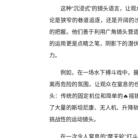
这种“沉浸式”的镜头语言，让观
论是狭窄的巷道追逐，还是开阔的
的把握。他们善于利用广角镜头营
的运用更是点睛之笔，阴影下的潜
力。
例如，在一场水下搏斗戏中，
离而危险的氛围，让观众在窒息的也
头：传统的固定机位和简单的🔥摇
了大量的斯坦尼康、无人机、升降
挑战性的运动镜头。
在一次令人窒息的“摩天轮”打