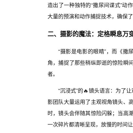
造出了一种独特的“撒尿间谍式”动
大量的预演和动作捕捉技术，确保了
二、摄影的魔法：定格瞬息万
“摄影是电影的眼睛”，而《撒
角，捕捉了那些稍纵即逝的惊险瞬
者。
“沉浸式”的🔥镜头语言：为了
影团队大量运用了主观视角镜头、
时，镜头会伴随其惊险闪躲；当高潮
一次碎片都清晰呈现，放慢的时间让