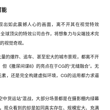
可能
现出如此震撼人心的画面，离不开其在视觉特效
与全球顶尖的特效公司合作，将想象力与尖端技术完
的视觉奇观。
中大量的爆炸、追车、甚至宏大的城市景观，都离不开
但《撒尿间谍8》的亮点在于CG的“无缝融合”。无
元素，还是完全构建虚拟环境，CG的运用都力求逼
空中货运站”混战，大部分场景都是在摄影棚内绿幕
理，观众看到的却是如同真实存在、规模宏大、充满