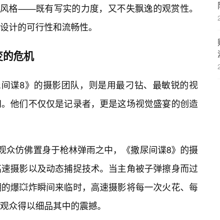
作风格——既有写实的力度，又不失飘逸的观赏性。
设计的可行性和流畅性。
变的危机
尿间谍8》的摄影团队，则是用最刁钻、最敏锐的视
间。他们不仅仅是记录者，更是这场视觉盛宴的创造
让观众仿佛置身于枪林弹雨之中，《撒尿间谍8》的摄
高速摄影以及动态捕捉技术。当主角被子弹擦身而过
的爆💥炸瞬间来临时，高速摄影将每一次火花、每
观众得以细品其中的震撼。