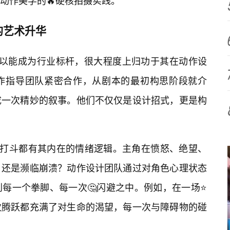
动作美学的🔥硬核拍摄实践。
的艺术升华
所以能成为行业标杆，很大程度上归功于其在动作设
作指导团队紧密合作，从剧本的最初构思阶段就介
成一次精妙的叙事。他们不仅仅是设计招式，更是构
场打斗都有其内在的情绪逻辑。主角在愤怒、绝望、
，还是濒临崩溃？动作设计团队通过对角色心理状态
到每一个拳脚、每一次🤔闪避之中。例如，在一场⭐
次腾跃都充满了对生命的渴望，每一次与障碍物的碰