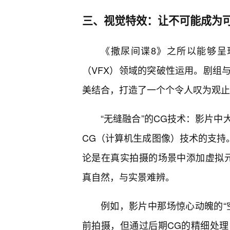
三、视觉特效：让不可能成为
《撒尿间谍8》之所以能够呈
（VFX）领域的突破性运用。剧组
美结合，打造了一个个令人叹为观止
“无缝融合”的CG技术：影片
CG（计算机生成图像）技术的支持。
论是在真实拍摄的场景中添加虚拟
真自然，与实景难辨。
例如，影片中那场惊心动魄的“
前拍摄，但通过后期CG的精细处