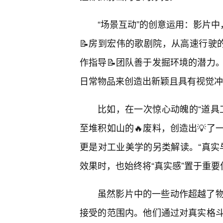
“场景互动”的创意运用：影片中
📝房到宏伟的歌剧院，从高速行驶
作指导📝团队善于发掘环境的潜力
日常物品来创造出新颖且具有视觉冲
比如，在一次惊心动魄的“道具
至堆积如山的🔥废料，创造出💡
更是对工业美学的另类解读。“真实
效果时，也始终将“真实感”置于重要
虽然影片中的一些动作超越了
接受的范围内。他们通过对真实格