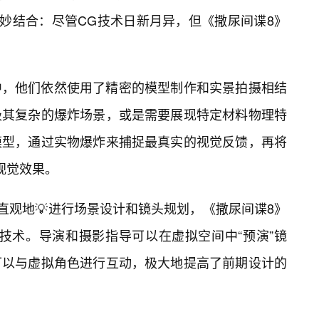
巧妙结合：尽管CG技术日新月异，但《撒尿间谍8》
中，他们依然使用了精密的模型制作和实景拍摄相结
极其复杂的爆炸场景，或是需要展现特定材料物理特
模型，通过实物爆炸来捕捉最真实的视觉反馈，再将
视觉效果。
直观地💡进行场景设计和镜头规划，《撒尿间谍8》
技术。导演和摄影指导可以在虚拟空间中“预演”镜
可以与虚拟角色进行互动，极大地提高了前期设计的