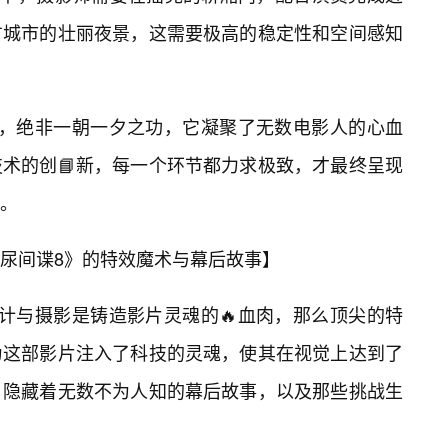
方城市的壮丽夜景，这需要极高的稳定性和空间感知
践，绝非一朝一夕之功，它凝聚了无数电影人的心血
术的创📘新，每一个环节都力求极致，才最终呈现
制。
尿间谍8》的特效魔术与幕后故事】
计与摄影是铸造影片灵魂的🔥血肉，那么顶尖的特
为这部影片注入了科技的灵魂，使其在视觉上达到了
，隐藏着无数不为人知的幕后故事，以及那些挑战生