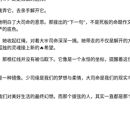
拨弄它，去亲手解开它。
她明白了大司命的意思。那拨出的“下一句”，不是死板的命题作
严的底色。
。她收起红绳，对着大🌸司命深深一揖。她带走的不仅是解开的
独的灵魂接上新的🔥希望。
，那根红线并没有被🤔取下。它像是一个永恒的坐标，提醒着
是一种镜像。少司缘是我们的梦想与柔情，大司命是我们的现实
我们对美好生活的最终幻想。而那个拨弦的人，其实一直都是那