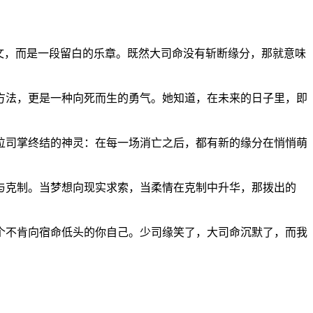
文，而是一段留白的乐章。既然大司命没有斩断缘分，那就意味
方法，更是一种向死而生的勇气。她知道，在未来的日子里，即
这位司掌终结的神灵：在每一场消亡之后，都有新的缘分在悄悄萌
与克制。当梦想向现实求索，当柔情在克制中升华，那拨出的
个不肯向宿命低头的你自己。少司缘笑了，大司命沉默了，而我