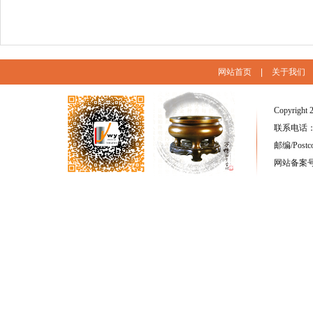
网站首页
|
关于我们
Copyright 
联系电话：(86
邮编/Postc
网站备案