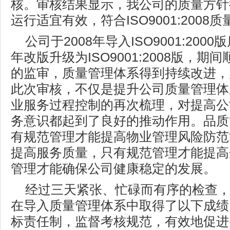
核。审核结果显示，我公司的质量方针
运行适宜有效，符合
ISO9001:2008
质
公司于
2008
年导入
ISO9001:2000
版
年改版升级为
ISO9001:2008
版，期间
的监审，质量管理体系得到持续改进，
此次审核，不仅是提升公司质量管理体
业服务过程控制的再次梳理，对提高公
务意识都起到了良好的推动作用。品质
有规范管理才能提高物业管理风险防范
提高服务质量，只有规范管理才能提高
管理才能确保公司健康稳定的发展。
经过三天紧张、忙碌而有序的检查
在导入质量管理体系中取得了以下成绩
标责任制，监督考核规范，有效地促进