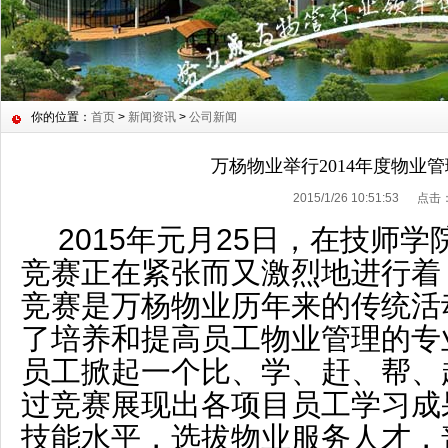
你的位置：
首页
>
新闻资讯
>
公司新闻
万杨物业举行2014年度物业
2015/1/26 10:51:53 点击
2015年元月25日，在技师
竞赛正在紧张而又激烈地进行着
竞赛是万杨物业历年来的传统活
了培养和提高员工物业管理的专
员工掀起一个比、学、赶、帮、
过竞赛展现出各项目员工学习成
技能水平，选拔物业服务人才，