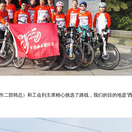
作二部韩总）和工会刘主席精心挑选了路线，我们的目的地是“