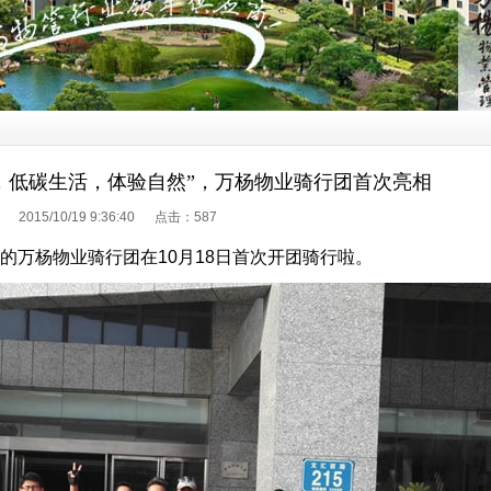
，低碳生活，体验自然”，万杨物业骑行团首次亮相
2015/10/19 9:36:40 点击：
587
的万杨物业骑行团在10月18日首次开团骑行啦。