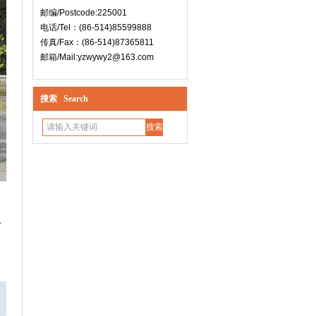
邮编/Postcode:225001
电话/Tel：(86-514)85599888
传真/Fax：(86-514)87365811
邮箱/Mail:yzwywy2@163.com
搜索 Search
西