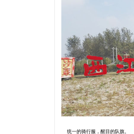
统一的骑行服，醒目的队旗。