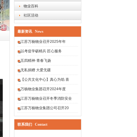
物业百科
社区活动
最新资讯 News
江苏万杨物业召开2025年年
以考促学砺精兵 匠心服务
五四精神·青春飞扬
无私捐赠 大爱无疆
【公共文化中心】真心为馅 喜
万杨物业集团召开2024年度
江苏万杨物业召开冬季消防安全
江苏万杨物业集团公司召开20
联系我们 Contact