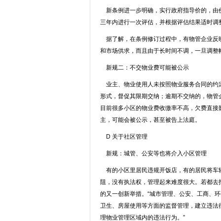
新条例进一步明确，实行政府指导价的，由价
三年内进行一次评估，并根据评估结果适时调
据了解，在条例修订过程中，有物管企业反映
和市场供求，而且由于长时间不调，一旦调整
新规二：不交物业费可能被公示
业主、物业使用人未按照物业服务合同的约定
形式，督促其限期交纳；逾期不交纳的，物管
目前很多小区的物业费收缴率不高，欠费直接
主，可能会被公示，甚至被告上法庭。
D 关于社区管理
新规：城管、公安等也将介入小区管理
有的小区里居民违规开饭店，有的居民将车辆
阻，没有执法权，管理起来难度很大。若都去
的又一创新举措。“城市管理、公安、工商、
卫生、房屋使用等方面的监督管理，建立违法
理物业管理区域内的违法行为。”