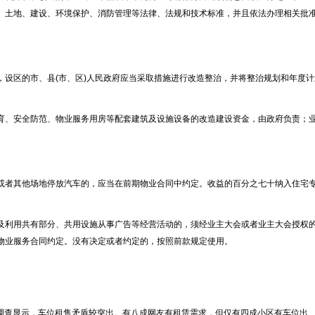
、土地、建设、环境保护、消防管理等法律、法规和技术标准，并且依法办理相关批
设区的市、县(市、区)人民政府应当采取措施进行改造整治，并将整治规划和年度计
、安全防范、物业服务用房等配套建筑及设施设备的改造建设资金，由政府负责；
。
者其他场地停放汽车的，应当在前期物业合同中约定。收益的百分之七十纳入住宅
利用共有部分、共用设施从事广告等经营活动的，须经业主大会或者业主大会授权
物业服务合同约定。没有决定或者约定的，按照前款规定使用。
位调查显示，车位租售矛盾较突出。有八成网友有租赁需求，但仅有四成小区有车位出