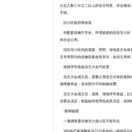
占总人数三分之二以上的业主同意，符合规划
手续。
旧小区政府来改造
对配套设施不齐全、环境较差的旧住宅小区，
向社会公布。
旧住宅小区内的道路、照明、绿地及文化体育
主专有部分的设施设备改造支出，由业主承担
道路停车收益业主大会可处置
业主大会成立前，需要占用业主共有的道路或
项维修资金，其余部分可补贴物业费。
业主大会成立后，道路、场地停车收益，以及
业委会决定，收益如何使用也由其决定，或按
-新闻链接
一项调查显示南京六成小区不租车位
365地产家居网本月22日发布的一项停车