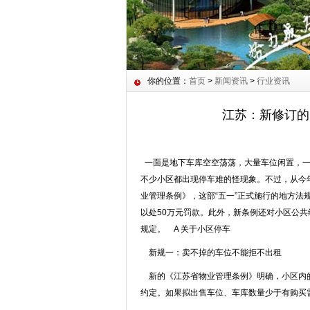
你的位置：
首页
>
新闻资讯
>
行业资讯
江苏：新修订的
一面是地下车库空空荡荡，大量车位闲置，一
不少小区都出现停车难的怪现象。不过，从今
业管理条例》，这部“五一”正式施行的地方
以处50万元罚款。此外，新条例还对小区公共
规定。 A 关于小区停车
新规一：卖不掉的车位不能拒不出租
新的《江苏省物业管理条例》明确，小区内的
约定。如果拟出售车位、车库数量少于有购买