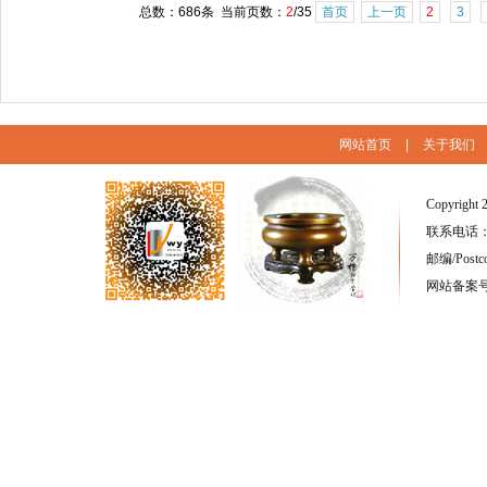
总数：686条 当前页数：
2
/35
首页
上一页
2
3
网站首页
|
关于我们
Copyright 
联系电话：(86
邮编/Postc
网站备案