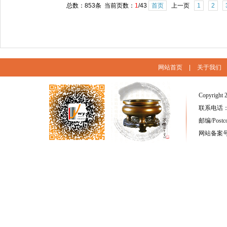
总数：853条 当前页数：
1
/43
首页
上一页
1
2
网站首页
|
关于我们
Copyright 
联系电话：(86
邮编/Postc
网站备案