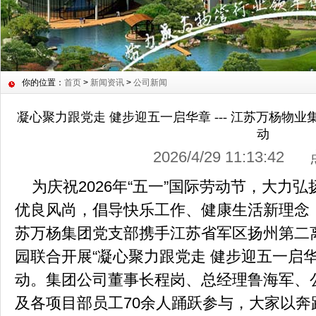
你的位置：
首页
>
新闻资讯
>
公司新闻
凝心聚力跟党走 健步迎五一启华章 --- 江苏万杨物
动
2026/4/29 11:13:4
为庆祝2026年“五一”国际劳动节，大力
优良风尚，倡导快乐工作、健康生活新理念，4
苏万杨集团党支部携手江苏省军区扬州第二
园联合开展“凝心聚力跟党走 健步迎五一启
动。集团公司董事长程岗、总经理鲁海军、
及各项目部员工70余人踊跃参与，大家以