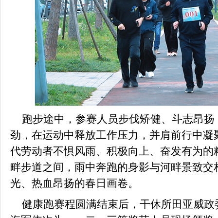
跑步途中，参赛人员步伐矫健、斗志昂扬
劲，在运动中释放工作压力，并肩前行中凝
代劳动者不惧风雨、积极向上、奋发有为的
畔步道之间，雨中奔跑的身影与河畔景致交
光、热血昂扬的春日画卷。
健康跑赛程圆满结束后，干休所田亚威政