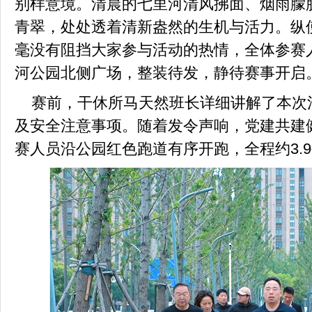
别样意境。清晨的七里河清风拂面、烟雨朦
青翠，处处透着清新盎然的生机与活力。纵
毫没有阻挡大家参与活动的热情，全体参赛
河公园北侧广场，整装待发，静待赛事开启
赛前，干休所马天然班长详细讲解了本次
及安全注意事项。随着发令声响，党建共建
赛人员沿公园红色跑道有序开跑，全程约3.