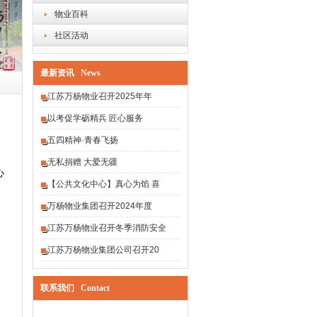
物业百科
社区活动
最新资讯 News
江苏万杨物业召开2025年年
以考促学砺精兵 匠心服务
五四精神·青春飞扬
无私捐赠 大爱无疆
心
【公共文化中心】真心为馅 喜
万杨物业集团召开2024年度
江苏万杨物业召开冬季消防安全
江苏万杨物业集团公司召开20
联系我们 Contact