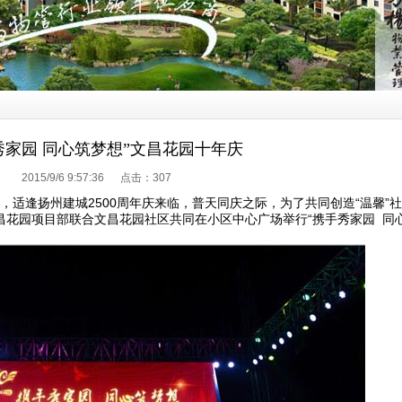
秀家园 同心筑梦想”文昌花园十年庆
2015/9/6 9:57:36 点击：
307
，适逢扬州建城2500周年庆来临，普天同庆之际，为了共同创造“温馨”社
昌花园项目部联合文昌花园社区共同在小区中心广场举行“携手秀家园 同