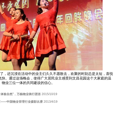
了，还沉浸在活动中的业主们久久不愿散去，欢聚的时刻总是太短，喜悦
飞快。
通过这场晚会，使得广大居民业主感受到文昌花园这个大家庭的温
、物业三位一体的共同建设的信心。
，体验自然”，万杨物业骑行团首
2015/10/19
家——中国物业管理行业摄影比赛
2013/4/19