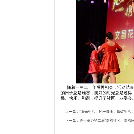
随着一曲二十年后再相会，活动结束
的日子总是难忘，美好的时光总是过得
馨、快乐、和谐，提升了社区、业委会
上一篇：
“阳光生活，轻松减压，低碳生活
下一篇：
关于举办第二届“幸福社区、幸福