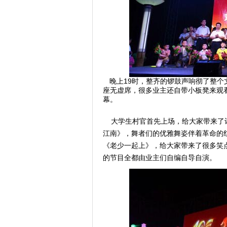
晚上19时，整齐的锣鼓声响彻了整个
座无虚席，很多业主还自带小板凳来观看
幕。
大学生村官首先上场，给大家带来了诗
江南》，舞者们的优雅舞姿伴着革命的
《老少一起上》，给大家带来了很多笑
的节目全都由业主们自编自导自演。