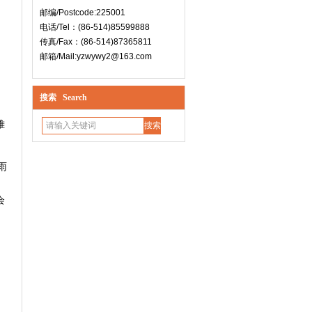
邮编/Postcode:225001
电话/Tel：(86-514)85599888
传真/Fax：(86-514)87365811
邮箱/Mail:yzwywy2@163.com
搜索 Search
、
帷
雨
会