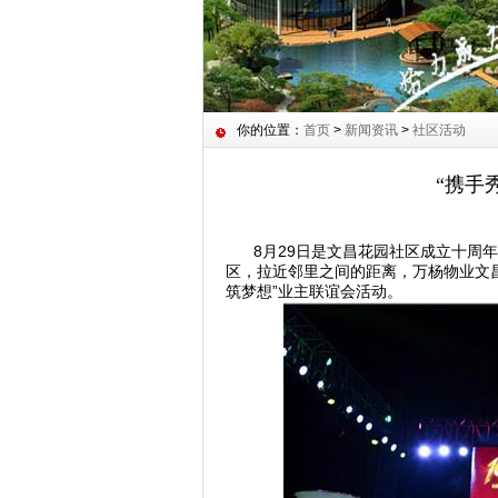
你的位置：
首页
>
新闻资讯
>
社区活动
“携手
8月29日是文昌花园社区成立十周年
区，拉近邻里之间的距离，万杨物业文
筑梦想”业主联谊会活动。