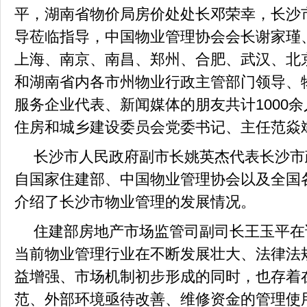
平，湖南省物价局房价处处长邓荣幸，长沙
导莅临指导，中国物业管理协会会长谢家瑾
上海、南京、南昌、郑州、合肥、武汉、北
和湖南省内各市州物业行政主管部门领导、
服务企业代表、新闻媒体的朋友共计
1000
余
住房和城乡建设委员会党委书记、主任范焱
长沙市人民政府副市长姚英杰代表长沙市
自国家住建部、中国物业管理协会以及全国
介绍了长沙市物业管理的发展情况。
住建部房地产市场监管司副司长王玉平在
当前物业管理行业在不断发展壮大、法律法
益增强、市场机制初步形成的同时，也存着
范、外部环境亟待改善、维修资金的管理使