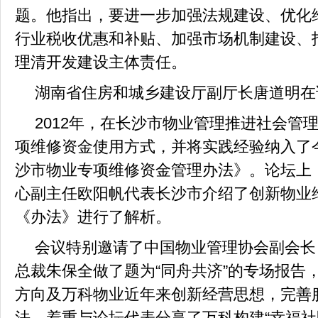
题。他指出，要进一步加强法规建设、优化
行业税收优惠和补贴、加强市场机制建设、
理清开发建设主体责任。
湖南省住房和城乡建设厅副厅长唐道明在
2012
年，在长沙市物业管理推进社会管
项维修资金使用方式，并将实践经验纳入了
沙市物业专项维修资金管理办法》。论坛上
心副主任欧阳帆代表长沙市介绍了创新物业
《办法》进行了解析。
会议特别邀请了中国物业管理协会副会长
总裁朱保全做了题为“同舟共济”的专场报告
方向及万科物业近年来创新经营思想，完善
法，着重与论坛代表分享了万科构建“幸福社