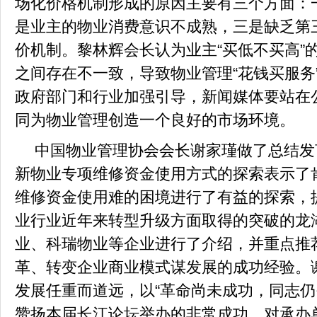
场化价格机制形成的原因主要有三个方面：
是业主的物业消费意识不成熟，三是缺乏第
价机制。黎林辉会长认为业主“买低不买高”
之间存在不一致，导致物业管理“花钱买服务
政府部门和行业加强引导，新闻媒体要站在
同为物业管理创造一个良好的市场环境。
中国物业管理协会会长谢家瑾做了总结发
新物业专项维修资金使用方式的探索表示了
维修资金使用难的困境进行了有益的探索，
业行业近年来转型升级方面取得的突破的龙
业、科瑞物业等企业进行了介绍，并重点推
革、转变企业商业模式谋发展的成功经验。
发展任重而道远，以
“
革命尚未成功，同志仍
赞扬本届长江论坛举办的非常成功，对承办