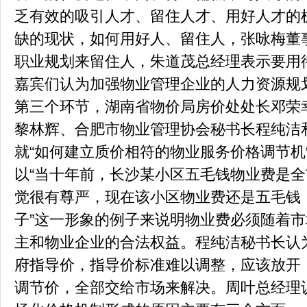
乏有效的吸引人才、留住人才、用好人才的
缺的现状，如何用好人、留住人，张咏梅董
职业规划来留住人，朱道茂总经理表示要用
嘉宾们认为加强物业管理企业的人力资源规
第三个环节，湖南省物价局房价处处长邓荣
黎林辉、合肥市物业管理协会秘书长程纯洁
就“如何建立质价相符的物业服务价格调节机
以“当十年前，长沙某小区五毛钱物业费是
觉很有尊严，现在该小区物业费还是五毛钱
子”这一形象的例子来说明物业费必须随着
主和物业企业的合法权益。程纯洁秘书长认
府指导价，指导价标准难以调整，应该放开
调节价，全部交给市场来解决。周叶总经理认